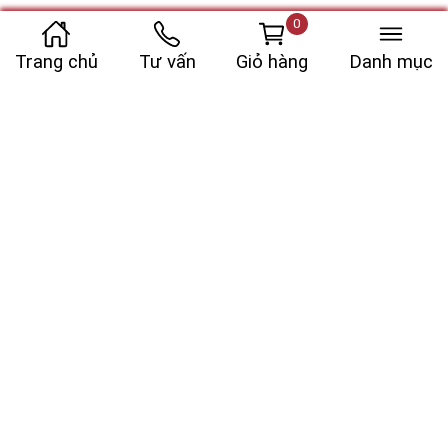
0
Trang chủ
Tư vấn
Giỏ hàng
Danh mục
MÔ TẢ SẢN PHẨM