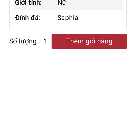
Giới tính:
Nữ
Đính đá:
Saphia
Số lượng :
Thêm giỏ hàng