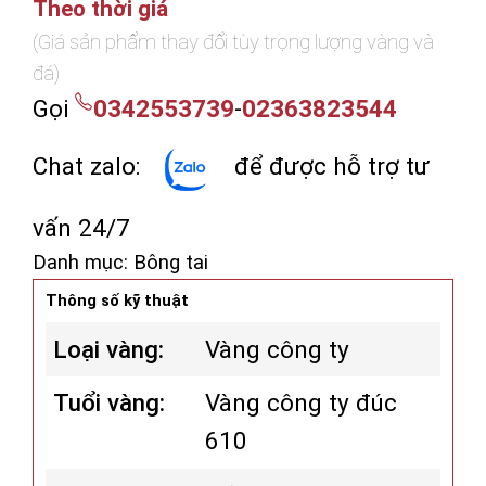
Theo thời giá
(Giá sản phẩm thay đổi tùy trọng lượng vàng và
đá)
Gọi
0342553739
-
02363823544
Chat zalo:
để được hỗ trợ tư
vấn 24/7
Danh mục:
Bông tai
Thông số kỹ thuật
Loại vàng:
Vàng công ty
Tuổi vàng:
Vàng công ty đúc
610